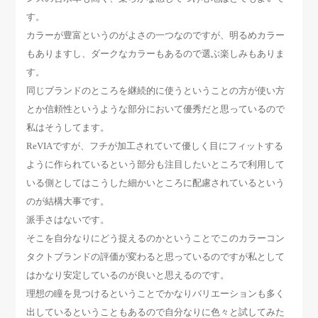
す。
カラーが豊富というのがよさの一つなのですが、明るめカラー
もありますし、ダークなカラーもあるので選ぶ楽しみもありま
す。
同じブランドのところを継続的に使うということの方が使い方
とか信頼性というような部分において優秀だと思っているので
私はそうしてます。
ReVIAですが、フチが加工されていて優しく目にフィットする
ように作られているという部分も注目したいところで利用して
いる側としてはこうした細かいところに配慮されているという
のが結構大事です。
派手さはないです。
そこを自分なりにどう捉えるのかということでこのカラーコン
タクトブランドの評価が変わると思っているのですが私として
はかなり安定しているのが良いと思えるのです。
理想の瞳を見つけるということでかなりバリエーションも多く
出しているということもあるので自分なりに色々と試してみた