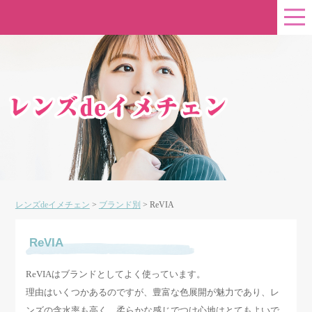
レンズdeイメチェン
>
ブランド別
>
ReVIA
ReVIA
ReVIAはブランドとしてよく使っています。
理由はいくつかあるのですが、豊富な色展開が魅力であり、レ
ンズの含水率も高く、柔らかな感じでつけ心地はとてもよいで