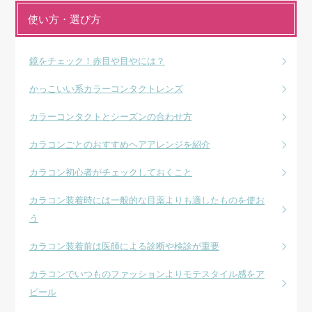
使い方・選び方
鏡をチェック！赤目や目やには？
かっこいい系カラーコンタクトレンズ
カラーコンタクトとシーズンの合わせ方
カラコンごとのおすすめヘアアレンジを紹介
カラコン初心者がチェックしておくこと
カラコン装着時には一般的な目薬よりも適したものを使お
う
カラコン装着前は医師による診断や検診が重要
カラコンでいつものファッションよりモテスタイル感をア
ピール