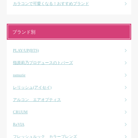
カラコンで可愛くなる！おすすめブランド
ブランド別
PLAY/UP(BTS)
指原莉乃プロデュースのトパーズ
ramurie
レリッシュ(アイセイ)
アルコン エアオプティス
CRUUM
ReVIA
フレッシュルック カラーブレンズ