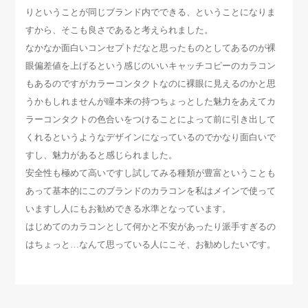
りということが同じブランド内でできる、ということになりま
すから、そこも良さであると考えられました。
なかなか面白いコンセプトだなと思ったものとしてあるのが裸
眼偏差値を上げるという感じのいいキャッチコピーのカラコン
もあるのですがカラーコンタクトなのに裸眼に見えるのかと思
うかもしれませんが瞳本来の持つちょっとした魅力をあえてカ
ラーコンタクトの色合いをつけることによって前に引き出して
くれるというようなデザインになっているのでかなり面白いで
すし、魅力があると感じられました。
安全性も極めて高いですし試してみる種類が豊富ということも
あって基本的にこのブランドのカラコンを私はメインで使って
いますし人にもお勧めできる水準となっています。
はじめてのカラコンとして何かと不安があったり派手すぎるの
はちょっと…なんて思っている人にこそ、お勧めしたいです。