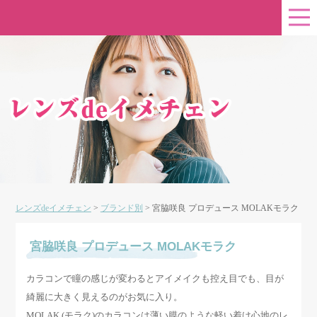
レンズdeイメチェン
>
ブランド別
>
宮脇咲良 プロデュース MOLAKモラク
宮脇咲良 プロデュース MOLAKモラク
カラコンで瞳の感じが変わるとアイメイクも控え目でも、目が
綺麗に大きく見えるのがお気に入り。
MOLAK (モラク)のカラコンは薄い膜のような軽い着け心地のレ