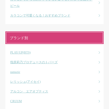
ピール
カラコンで可愛くなる！おすすめブランド
ブランド別
PLAY/UP(BTS)
指原莉乃プロデュースのトパーズ
ramurie
レリッシュ(アイセイ)
アルコン エアオプティス
CRUUM