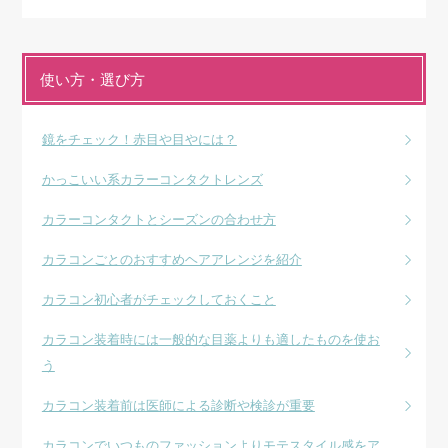
使い方・選び方
鏡をチェック！赤目や目やには？
かっこいい系カラーコンタクトレンズ
カラーコンタクトとシーズンの合わせ方
カラコンごとのおすすめヘアアレンジを紹介
カラコン初心者がチェックしておくこと
カラコン装着時には一般的な目薬よりも適したものを使お
う
カラコン装着前は医師による診断や検診が重要
カラコンでいつものファッションよりモテスタイル感をア