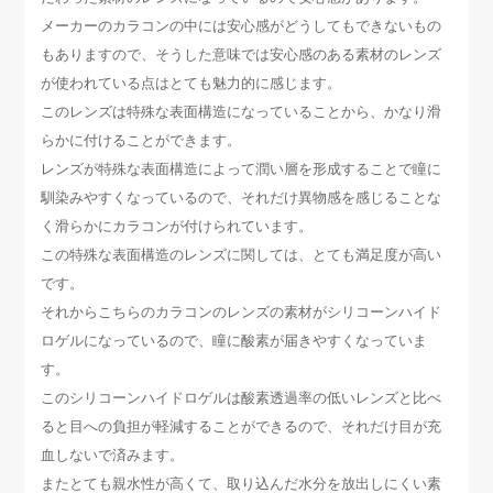
メーカーのカラコンの中には安心感がどうしてもできないもの
もありますので、そうした意味では安心感のある素材のレンズ
が使われている点はとても魅力的に感じます。
このレンズは特殊な表面構造になっていることから、かなり滑
らかに付けることができます。
レンズが特殊な表面構造によって潤い層を形成することで瞳に
馴染みやすくなっているので、それだけ異物感を感じることな
く滑らかにカラコンが付けられています。
この特殊な表面構造のレンズに関しては、とても満足度が高い
です。
それからこちらのカラコンのレンズの素材がシリコーンハイド
ロゲルになっているので、瞳に酸素が届きやすくなっていま
す。
このシリコーンハイドロゲルは酸素透過率の低いレンズと比べ
ると目への負担が軽減することができるので、それだけ目が充
血しないで済みます。
またとても親水性が高くて、取り込んだ水分を放出しにくい素