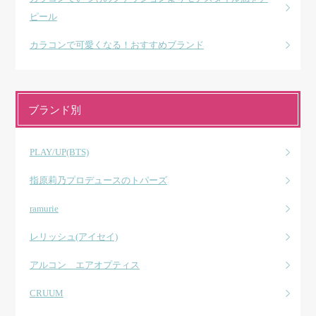
ピール
カラコンで可愛くなる！おすすめブランド
ブランド別
PLAY/UP(BTS)
指原莉乃プロデュースのトパーズ
ramurie
レリッシュ(アイセイ)
アルコン エアオプティス
CRUUM