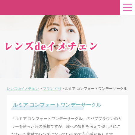
レンズdeイメチェン
>
ブランド別
>
ルミア コンフォートワンデーサークル
ルミア コンフォートワンデーサークル
「ルミア コンフォートワンデーサークル」のパフブラウンのカ
ラーを使った時の感想ですが、瞳への負担を考えて優しさにこ
だわった素材のレンズになっているので安心感があります。