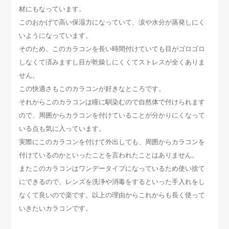
材にもなっています。
このおかげで高い保湿力になっていて、涙や水分が蒸発しにく
いようになっています。
そのため、このカラコンを長い時間付けていても目がゴロゴロ
しなくて済みますし目が乾燥しにくくてストレスが全くありま
せん。
この快適さもこのカラコンが好きなところです。
それからこのカラコンは瞳に馴染むので自然体で付けられます
ので、周囲からカラコンを付けていることが分かりにくなって
いる点も気に入っています。
実際にこのカラコンを付けて外出しても、周囲からカラコンを
付けているのかといったことを言われたことはありません。
またこのカラコンはワンデータイプになっているため使い捨て
にできるので、レンズを洗浄や消毒をするといった手入れをし
なくて良いので楽です。以上の理由からこれからも長く使って
いきたいカラコンです。