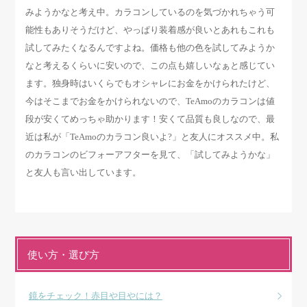
みようかなと考え中。カラコンしているのを気づかれちゃう可
能性もありそうだけど、やっぱり装着感が良いとあれもこれも
試してみたくなるんですよね。価格も他の色を試してみようか
なと考えるくらいに安いので、この点も嬉しいなぁと感じてい
ます。独身時はいくらでもオシャレにお金をかけられたけど、
今はそこまでお金をかけられないので、TeAmoのカラコンは値
段が安くてめっちゃ助かります！安くて品質も良しなので、最
近は私が「TeAmoのカラコン良いよ?」と友人にオススメ中。私
のカラコンのビフォーアフターを見て、「試してみようかな」
と友人も言い出しています。
使い方・選び方
鏡をチェック！赤目や目やには？