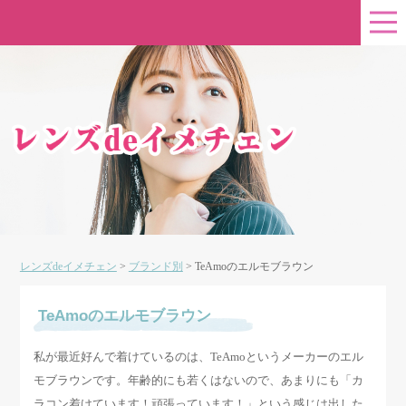
レンズdeイメチェン
>
ブランド別
>
TeAmoのエルモブラウン
TeAmoのエルモブラウン
私が最近好んで着けているのは、TeAmoというメーカーのエル
モブラウンです。年齢的にも若くはないので、あまりにも「カ
ラコン着けています！頑張っています！」という感じは出した