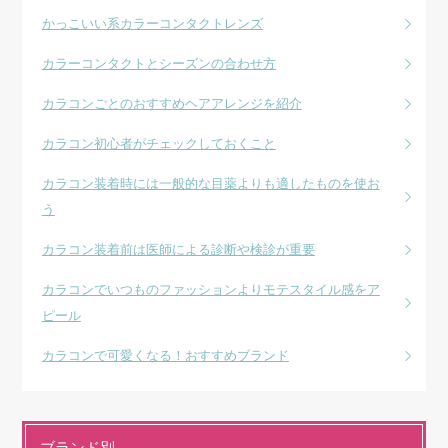
かっこいい系カラーコンタクトレンズ
カラーコンタクトとシーズンの合わせ方
カラコンごとのおすすめヘアアレンジを紹介
カラコン初心者がチェックしておくこと
カラコン装着時には一般的な目薬よりも適したものを使お
う
カラコン装着前は医師による診断や検診が重要
カラコンでいつものファッションよりモテスタイル感をア
ピール
カラコンで可愛くなる！おすすめブランド
ブランド別