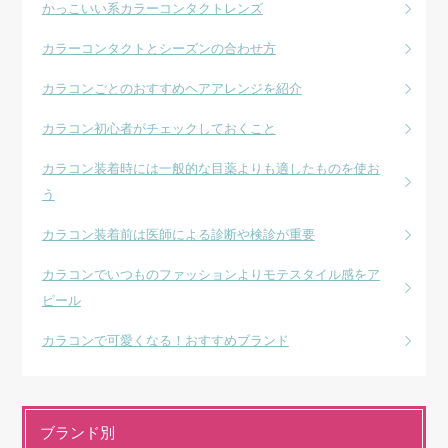
かっこいい系カラーコンタクトレンズ
カラーコンタクトとシーズンの合わせ方
カラコンごとのおすすめヘアアレンジを紹介
カラコン初心者がチェックしておくこと
カラコン装着時には一般的な目薬よりも適したものを使お
う
カラコン装着前は医師による診断や検診が重要
カラコンでいつものファッションよりモテスタイル感をア
ピール
カラコンで可愛くなる！おすすめブランド
ブランド別