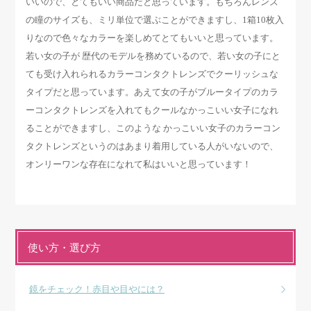
いいので、とてもいい商品だと思っています。もちろんレンズ
の瞳のサイズも、ミリ単位で選ぶことができますし、1箱10枚入
りなので色々なカラーを楽しめてとてもいいと思っています。
若い女の子が 歴代のモデルを務めているので、若い女の子にと
ても受け入れられるカラーコンタクトレンズでクーリッシュな
タイプだと思っています。あえて女の子がブルータイプのカラ
ーコンタクトレンズを入れてもクールなかっこいい女子になれ
ることができますし、このような かっこいい女子のカラーコン
タクトレンズというのはあまり着用している人がいないので、
オンリーワンな存在になれて私はいいと思っています！
使い方・選び方
鏡をチェック！赤目や目やには？