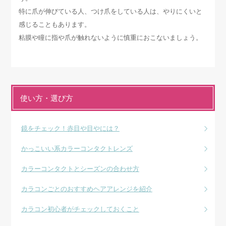
特に爪が伸びている人、つけ爪をしている人は、やりにくいと
感じることもあります。
粘膜や瞳に指や爪が触れないように慎重におこないましょう。
使い方・選び方
鏡をチェック！赤目や目やには？
かっこいい系カラーコンタクトレンズ
カラーコンタクトとシーズンの合わせ方
カラコンごとのおすすめヘアアレンジを紹介
カラコン初心者がチェックしておくこと