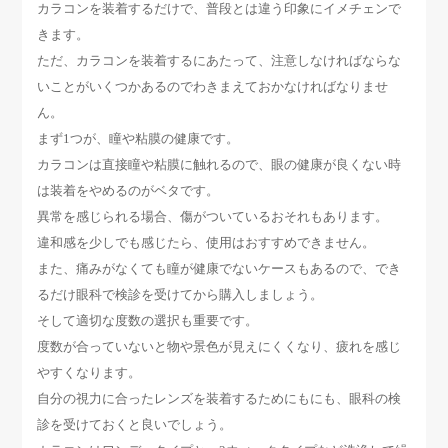
カラコンを装着するだけで、普段とは違う印象にイメチェンで
きます。
ただ、カラコンを装着するにあたって、注意しなければならな
いことがいくつかあるのでわきまえておかなければなりませ
ん。
まず1つが、瞳や粘膜の健康です。
カラコンは直接瞳や粘膜に触れるので、眼の健康が良くない時
は装着をやめるのがベタです。
異常を感じられる場合、傷がついているおそれもあります。
違和感を少しでも感じたら、使用はおすすめできません。
また、痛みがなくても瞳が健康でないケースもあるので、でき
るだけ眼科で検診を受けてから購入しましょう。
そして適切な度数の選択も重要です。
度数が合っていないと物や景色が見えにくくなり、疲れを感じ
やすくなります。
自分の視力に合ったレンズを装着するためにもにも、眼科の検
診を受けておくと良いでしょう。