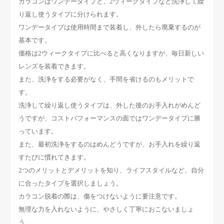
カラコンはワンデータイプと、2ウィークタイプなど洗浄して繰
り返し使うタイプに分けられます。
ワンデータイプは使用時間まで装着し、外したら廃棄するのが
基本です。
価格は2ウィークタイプに比べると高くなりますが、毎日新しい
レンズを装着できます。
また、洗浄をする必要がなく、手間を省けるのもメリットで
す。
洗浄して繰り返し使うタイプは、外した後のお手入れがめんど
うですが、コストパフォーマンスの面ではワンデータイプに勝
っています。
また、最初洗浄をするのはめんどうですが、お手入れを繰り返
すたびに慣れてきます。
2つのメリットとデメリットを知り、ライフスタイルなど、自分
に合ったタイプを選択しましょう。
カラコン脱着の際は、傷をつけないように要注意です。
無理な力を入れないように、やさしく丁寧におこないましょ
う。