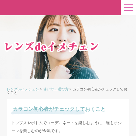
レンズdeイメチェン
>
使い方・選び方
>
カラコン初心者がチェックしてお
くこと
カラコン初心者がチェックしておくこと
トップスやボトムでコーディネートを楽しむように、瞳もオシ
ャレを楽しむのが今流です。