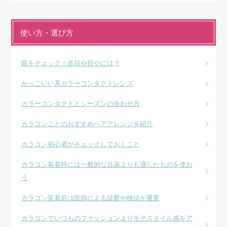
使い方・選び方
鏡をチェック！赤目や目やには？
かっこいい系カラーコンタクトレンズ
カラーコンタクトとシーズンの合わせ方
カラコンごとのおすすめヘアアレンジを紹介
カラコン初心者がチェックしておくこと
カラコン装着時には一般的な目薬よりも適したものを使お
う
カラコン装着前は医師による診断や検診が重要
カラコンでいつものファッションよりモテスタイル感をア