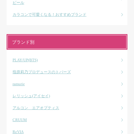
ピール
カラコンで可愛くなる！おすすめブランド
ブランド別
PLAY/UP(BTS)
指原莉乃プロデュースのトパーズ
ramurie
レリッシュ(アイセイ)
アルコン エアオプティス
CRUUM
ReVIA