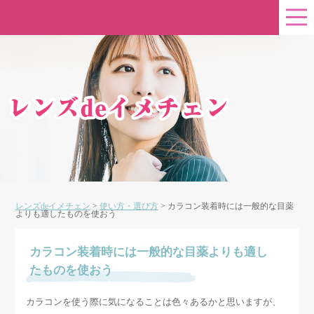
レンズdeイメチェン
>
使い方・選び方
>
カラコン装着時には一般的な目薬
よりも適したものを使おう
カラコン装着時には一般的な目薬よりも適し
たものを使おう
カラコンを使う際に気になることは色々あるかと思いますが、